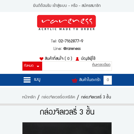
ยินดีต้อนรับ
เข้าสู่ระบบ
- หรือ -
สมัครสมาชิก
Tel:
02-7162877-9
Line:
@rareness
สินค้าที่สนใจ
( 0 )
บัญชีผู้ใช้
ค้นหาละเอียด
เมนู
สินค้าในตะกร้า
0
หน้าหลัก
หน้าหลัก
กล่องจิลเวลรี่อะครีลิค
กล่องจิลเวลรี่ 3 ชั้น
สินค้า
กล่องจิลเวลรี่ 3 ชั้น
บัญชีผู้ใช้
ติดต่อเรา