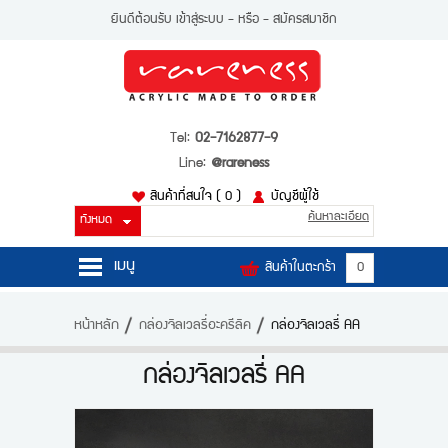
ยินดีต้อนรับ
เข้าสู่ระบบ
- หรือ -
สมัครสมาชิก
Tel:
02-7162877-9
Line:
@rareness
สินค้าที่สนใจ
( 0 )
บัญชีผู้ใช้
ค้นหาละเอียด
เมนู
สินค้าในตะกร้า
0
หน้าหลัก
หน้าหลัก
กล่องจิลเวลรี่อะครีลิค
กล่องจิลเวลรี่ AA
สินค้า
กล่องจิลเวลรี่ AA
บัญชีผู้ใช้
ติดต่อเรา