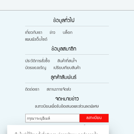
ข้อมูลทั่วไป
เกี่ยวกับเรา
ข่าว
บล็อก
แผนผังเว็บไซต์
ข้อมูลสมาชิก
ประวัติการสั่งซื้อ
สินค้าที่สนใจ
บัตรของขวัญ
เปรียบเทียบสินค้า
ลูกค้าสัมพันธ์
ติดต่อเรา
สถานะการจัดส่ง
จดหมายข่าว
ลงทะเบียนเพื่อรับข้อเสนอและส่วนลดพิเศษ
ลงทะเบียน
ติดตามผ่านสังคมออนไลน์