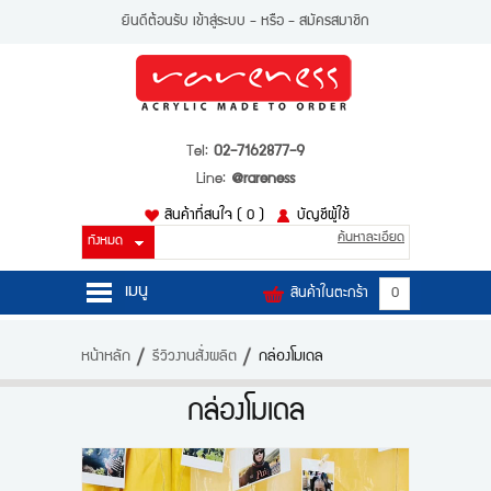
ยินดีต้อนรับ
เข้าสู่ระบบ
- หรือ -
สมัครสมาชิก
Tel:
02-7162877-9
Line:
@rareness
สินค้าที่สนใจ
( 0 )
บัญชีผู้ใช้
ค้นหาละเอียด
เมนู
สินค้าในตะกร้า
0
หน้าหลัก
หน้าหลัก
รีวิวงานสั่งผลิต
กล่องโมเดล
สินค้า
กล่องโมเดล
บัญชีผู้ใช้
ติดต่อเรา