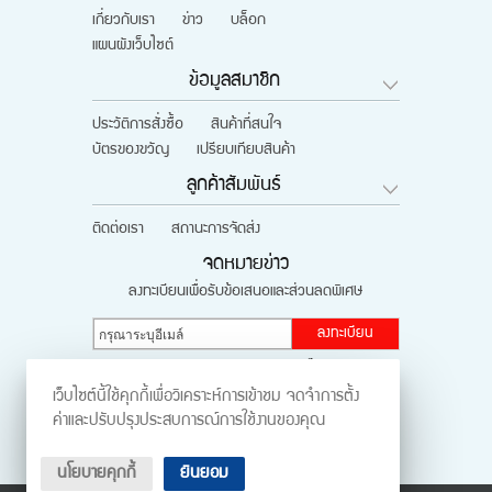
เกี่ยวกับเรา
ข่าว
บล็อก
แผนผังเว็บไซต์
ข้อมูลสมาชิก
ประวัติการสั่งซื้อ
สินค้าที่สนใจ
บัตรของขวัญ
เปรียบเทียบสินค้า
ลูกค้าสัมพันธ์
ติดต่อเรา
สถานะการจัดส่ง
จดหมายข่าว
ลงทะเบียนเพื่อรับข้อเสนอและส่วนลดพิเศษ
ลงทะเบียน
ติดตามผ่านสังคมออนไลน์
เว็บไซต์นี้ใช้คุกกี้เพื่อวิเคราะห์การเข้าชม จดจำการตั้ง
ค่าและปรับปรุงประสบการณ์การใช้งานของคุณ
นโยบายคุกกี้
ยินยอม