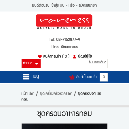
ยินดีต้อนรับ
เข้าสู่ระบบ
- หรือ -
สมัครสมาชิก
Tel:
02-7162877-9
Line:
@rareness
สินค้าที่สนใจ
( 0 )
บัญชีผู้ใช้
ค้นหาละเอียด
เมนู
สินค้าในตะกร้า
0
หน้าหลัก
หน้าหลัก
ชุดเครื่องครัวอะครีลิค
ชุดครอบอาหาร
กลม
สินค้า
บัญชีผู้ใช้
ชุดครอบอาหารกลม
ติดต่อเรา