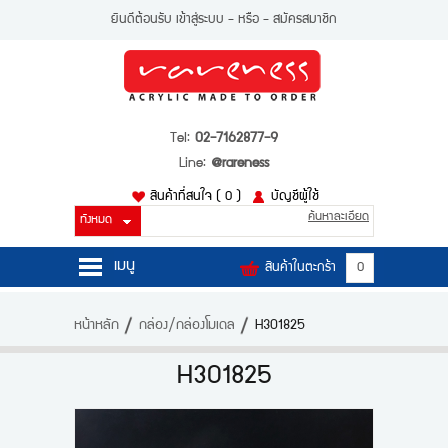
ยินดีต้อนรับ
เข้าสู่ระบบ
- หรือ -
สมัครสมาชิก
Tel:
02-7162877-9
Line:
@rareness
สินค้าที่สนใจ
( 0 )
บัญชีผู้ใช้
ค้นหาละเอียด
เมนู
สินค้าในตะกร้า
0
หน้าหลัก
หน้าหลัก
กล่อง/กล่องโมเดล
H301825
สินค้า
H301825
บัญชีผู้ใช้
ติดต่อเรา