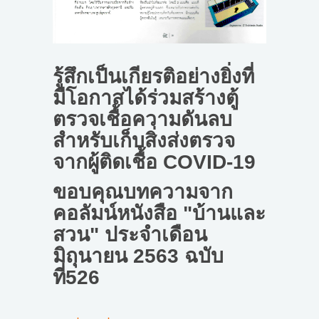
รู้สึกเป็นเกียรติอย่างยิ่งที่
มีโอกาสได้ร่วมสร้างตู้
ตรวจเชื้อความดันลบ
สำหรับเก็บสิ่งส่งตรวจ
จากผู้ติดเชื้อ COVID-19
ขอบคุณบทความจาก
คอลัมน์หนังสือ "บ้านและ
สวน" ประจำเดือน
มิถุนายน 2563 ฉบับ
ที่526