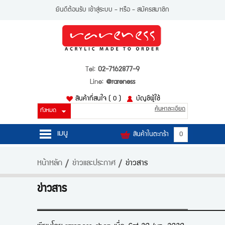
ยินดีต้อนรับ
เข้าสู่ระบบ
- หรือ -
สมัครสมาชิก
Tel:
02-7162877-9
Line:
@rareness
สินค้าที่สนใจ
( 0 )
บัญชีผู้ใช้
ค้นหาละเอียด
เมนู
สินค้าในตะกร้า
0
หน้าหลัก
หน้าหลัก
ข่าวและประกาศ
ข่าวสาร
สินค้า
ข่าวสาร
บัญชีผู้ใช้
ติดต่อเรา