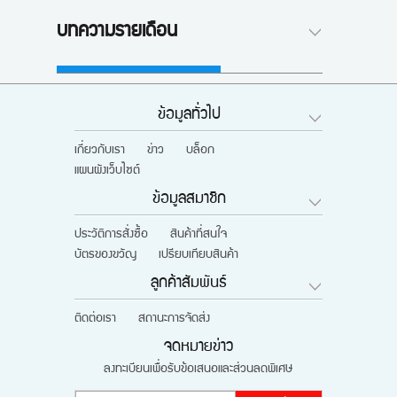
บทความรายเดือน
ข้อมูลทั่วไป
เกี่ยวกับเรา
ข่าว
บล็อก
แผนผังเว็บไซต์
ข้อมูลสมาชิก
ประวัติการสั่งซื้อ
สินค้าที่สนใจ
บัตรของขวัญ
เปรียบเทียบสินค้า
ลูกค้าสัมพันธ์
ติดต่อเรา
สถานะการจัดส่ง
จดหมายข่าว
ลงทะเบียนเพื่อรับข้อเสนอและส่วนลดพิเศษ