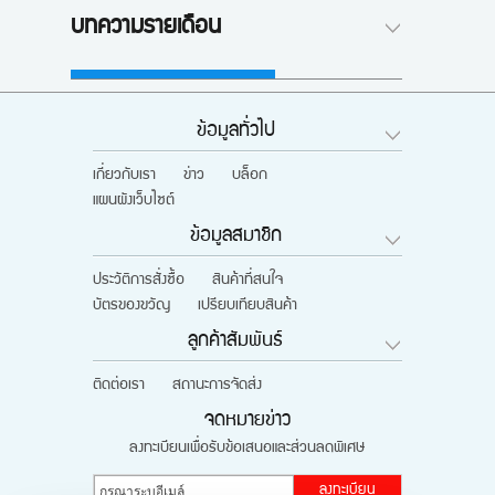
บทความรายเดือน
ข้อมูลทั่วไป
เกี่ยวกับเรา
ข่าว
บล็อก
แผนผังเว็บไซต์
ข้อมูลสมาชิก
ประวัติการสั่งซื้อ
สินค้าที่สนใจ
บัตรของขวัญ
เปรียบเทียบสินค้า
ลูกค้าสัมพันธ์
ติดต่อเรา
สถานะการจัดส่ง
จดหมายข่าว
ลงทะเบียนเพื่อรับข้อเสนอและส่วนลดพิเศษ
ลงทะเบียน