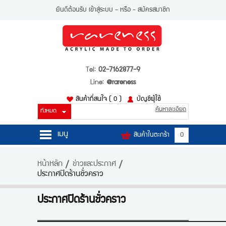
ยินดีต้อนรับ
เข้าสู่ระบบ
- หรือ -
สมัครสมาชิก
Tel:
02-7162877-9
Line:
@rareness
สินค้าที่สนใจ
( 0 )
บัญชีผู้ใช้
ค้นหาละเอียด
เมนู
สินค้าในตะกร้า
0
หน้าหลัก
หน้าหลัก
ข่าวและประกาศ
ประกาศปิดร้านชั่วคราว
สินค้า
บัญชีผู้ใช้
ประกาศปิดร้านชั่วคราว
ติดต่อเรา